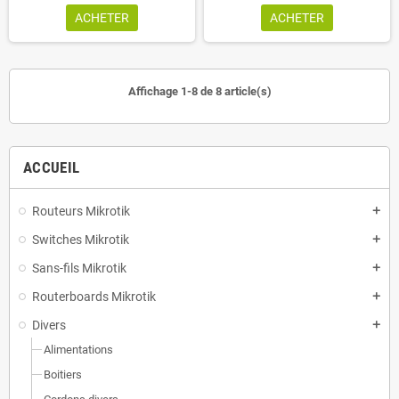
ACHETER
ACHETER
Affichage 1-8 de 8 article(s)
ACCUEIL
Routeurs Mikrotik
add
Switches Mikrotik
add
Sans-fils Mikrotik
add
Routerboards Mikrotik
add
Divers
add
Alimentations
Boitiers