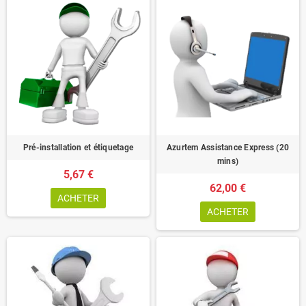
Pré-installation et étiquetage
Azurtem Assistance Express (20
mins)
5,67 €
62,00 €
ACHETER
ACHETER