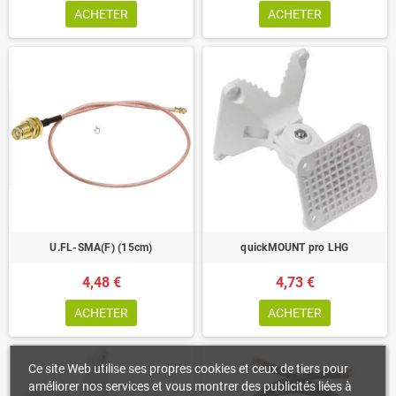
ACHETER
ACHETER
U.FL-SMA(F) (15cm)
quickMOUNT pro LHG
4,48 €
4,73 €
ACHETER
ACHETER
Ce site Web utilise ses propres cookies et ceux de tiers pour
améliorer nos services et vous montrer des publicités liées à