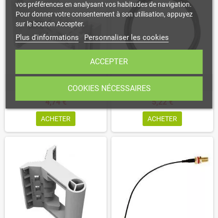
vos préférences en analysant vos habitudes de navigation.
Pour donner votre consentement à son utilisation, appuyez
sur le bouton Accepter.
Plus d'informations
Personnaliser les cookies
ACCEPTER
quickMOUNT pro
SMASMA
COOKIES NÉCESSAIRES
4,74 €
5,22 €
ACHETER
ACHETER