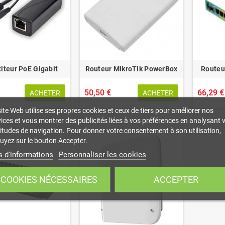
iteur PoE Gigabit
Routeur MikroTik PowerBox
Routeu
50,50 €
66,29 €
ACHETER
ACHETER
ite Web utilise ses propres cookies et ceux de tiers pour améliorer nos
ices et vous montrer des publicités liées à vos préférences en analysant 
itudes de navigation. Pour donner votre consentement à son utilisation,
uyez sur le bouton Accepter.
s d'informations
Personnaliser les cookies
COOKIES NÉCESSAIRES
ACCEPTER