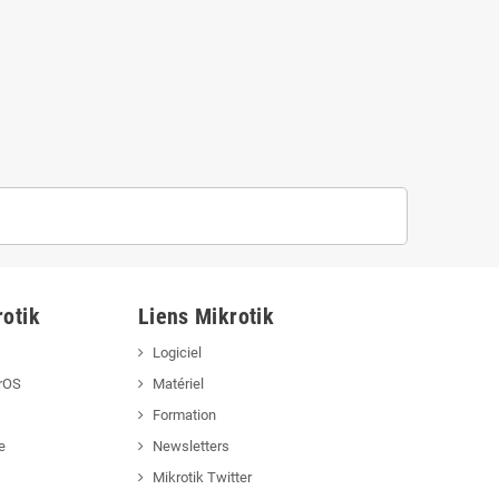
otik
Liens Mikrotik
Logiciel
rOS
Matériel
s
Formation
e
Newsletters
Mikrotik Twitter