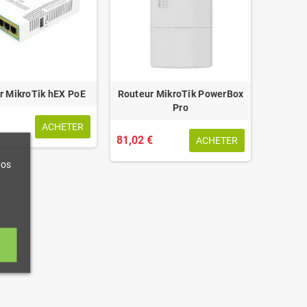
r MikroTik hEX PoE
Routeur MikroTik PowerBox
Pro
ACHETER
81,02 €
ACHETER
vos