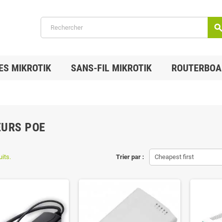
searc
ES MIKROTIK
SANS-FIL MIKROTIK
ROUTERBOA
URS POE
uits.
Trier par :
Cheapest first