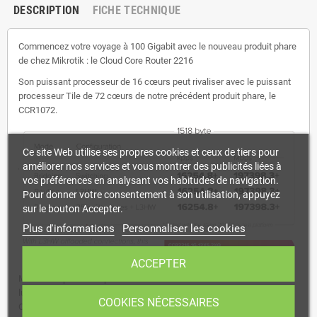
DESCRIPTION
FICHE TECHNIQUE
Commencez votre voyage à 100 Gigabit avec le nouveau produit phare
de chez Mikrotik : le Cloud Core Router 2216
Son puissant processeur de 16 cœurs peut rivaliser avec le puissant
processeur Tile de 72 cœurs de notre précédent produit phare, le
CCR1072.
Ce site Web utilise ses propres cookies et ceux de tiers pour
améliorer nos services et vous montrer des publicités liées à
vos préférences en analysant vos habitudes de navigation.
Pour donner votre consentement à son utilisation, appuyez
sur le bouton Accepter.
Plus d'informations
Personnaliser les cookies
ACCEPTER
Mais l'exceptionnelle puce de commutation Marvell Prestera Aldrin2
lui permet de passer au niveau supérieur grâce au L3 Hardware
COOKIES NÉCESSAIRES
Offloading