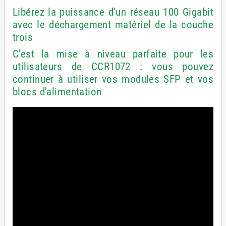
Libérez la puissance d'un réseau 100 Gigabit
avec le déchargement matériel de la couche
trois
C'est la mise à niveau parfaite pour les
utilisateurs de CCR1072 : vous pouvez
continuer à utiliser vos modules SFP et vos
blocs d'alimentation