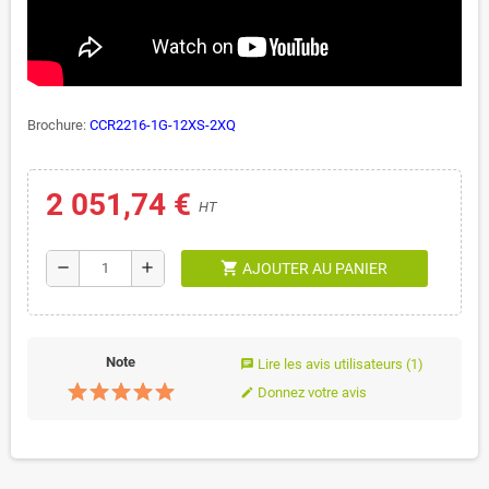
Brochure:
CCR2216-1G-12XS-2XQ
2 051,74 €
HT
shopping_cart
remove
add
AJOUTER AU PANIER
Note
Lire les avis utilisateurs
(1)
chat
Donnez votre avis
edit