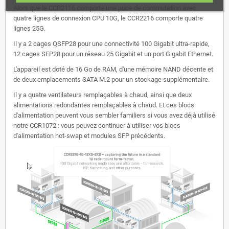
Alors que le CCR2116 comporte une puce de commutation avec
quatre lignes de connexion CPU 10G, le CCR2216 comporte quatre
lignes 25G.
Il y a 2 cages QSFP28 pour une connectivité 100 Gigabit ultra-rapide,
12 cages SFP28 pour un réseau 25 Gigabit et un port Gigabit Ethernet.
L'appareil est doté de 16 Go de RAM, d'une mémoire NAND décente et
de deux emplacements SATA M.2 pour un stockage supplémentaire.
Il y a quatre ventilateurs remplaçables à chaud, ainsi que deux
alimentations redondantes remplaçables à chaud. Et ces blocs
d'alimentation peuvent vous sembler familiers si vous avez déjà utilisé
notre CCR1072 : vous pouvez continuer à utiliser vos blocs
d'alimentation hot-swap et modules SFP précédents.