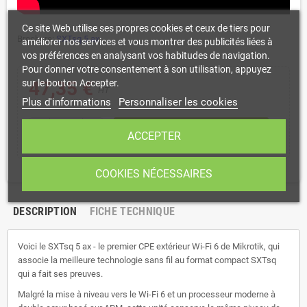
Ce site Web utilise ses propres cookies et ceux de tiers pour
Brochure:
SXTsq 5 ax
améliorer nos services et vous montrer des publicités liées à
vos préférences en analysant vos habitudes de navigation.
Pour donner votre consentement à son utilisation, appuyez
47,35 €
sur le bouton Accepter.
HT
Plus d'informations
Personnaliser les cookies
shopping_cart
remove
add
AJOUTER AU PANIER
ACCEPTER
COOKIES NÉCESSAIRES
DESCRIPTION
FICHE TECHNIQUE
Voici le SXTsq 5 ax - le premier CPE extérieur Wi-Fi 6 de Mikrotik, qui
associe la meilleure technologie sans fil au format compact SXTsq
qui a fait ses preuves.
Malgré la mise à niveau vers le Wi-Fi 6 et un processeur moderne à