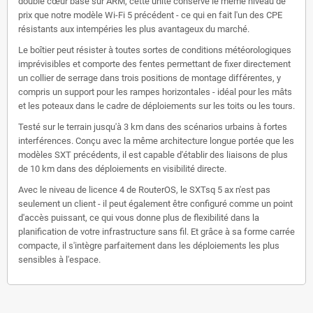
double cœur basé sur ARM, cette unité conserve le même niveau de
prix que notre modèle Wi-Fi 5 précédent - ce qui en fait l'un des CPE
résistants aux intempéries les plus avantageux du marché.
Le boîtier peut résister à toutes sortes de conditions météorologiques
imprévisibles et comporte des fentes permettant de fixer directement
un collier de serrage dans trois positions de montage différentes, y
compris un support pour les rampes horizontales - idéal pour les mâts
et les poteaux dans le cadre de déploiements sur les toits ou les tours.
Testé sur le terrain jusqu'à 3 km dans des scénarios urbains à fortes
interférences. Conçu avec la même architecture longue portée que les
modèles SXT précédents, il est capable d'établir des liaisons de plus
de 10 km dans des déploiements en visibilité directe.
Avec le niveau de licence 4 de RouterOS, le SXTsq 5 ax n'est pas
seulement un client - il peut également être configuré comme un point
d'accès puissant, ce qui vous donne plus de flexibilité dans la
planification de votre infrastructure sans fil. Et grâce à sa forme carrée
compacte, il s'intègre parfaitement dans les déploiements les plus
sensibles à l'espace.