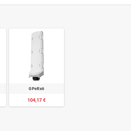
GPeRx6
104,17 €