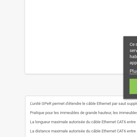
Ce s
serv
hab
app
Plu
L'unité GPeR permet d'étendre le câble Ethernet par saut supp
Pratique pour les immeubles de grande hauteur, les immeubles
La longueur maximale autorisée du câble Ethernet CAT6 entre le
La distance maximale autorisée du câble Ethernet CAT6 entre d