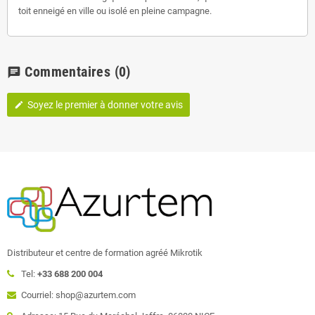
toit enneigé en ville ou isolé en pleine campagne.
Commentaires
(0)
chat
Soyez le premier à donner votre avis
edit
Distributeur et centre de formation agréé Mikrotik
Tel:
+33 688 200 004
Courriel: shop@azurtem.com